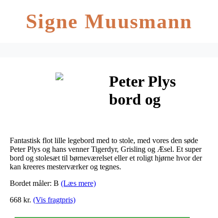
Signe Muusmann
Peter Plys
bord og
stolesæt
Fantastisk flot lille legebord med to stole, med vores den søde
Peter Plys og hans venner Tigerdyr, Grisling og Æsel. Et super
bord og stolesæt til børneværelset eller et roligt hjørne hvor der
kan kreeres mesterværker og tegnes.
Bordet måler: B
(Læs mere)
668 kr.
(Vis fragtpris)