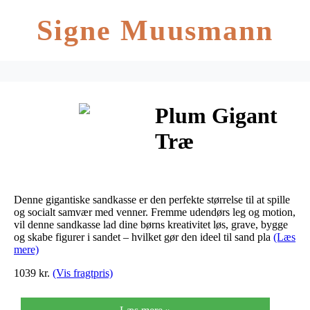
Signe Muusmann
Plum Gigant
Træ
Sandkasse
Denne gigantiske sandkasse er den perfekte størrelse til at spille
og socialt samvær med venner. Fremme udendørs leg og motion,
vil denne sandkasse lad dine børns kreativitet løs, grave, bygge
og skabe figurer i sandet – hvilket gør den ideel til sand pla
(Læs
mere)
1039 kr.
(Vis fragtpris)