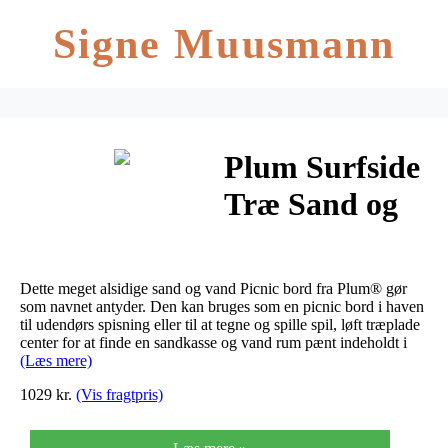
Signe Muusmann
Plum Surfside
Træ Sand og
vand bord /
spisebord
Dette meget alsidige sand og vand Picnic bord fra Plum® gør
som navnet antyder. Den kan bruges som en picnic bord i haven
til udendørs spisning eller til at tegne og spille spil, løft træplade
center for at finde en sandkasse og vand rum pænt indeholdt i
(Læs mere)
1029 kr.
(Vis fragtpris)