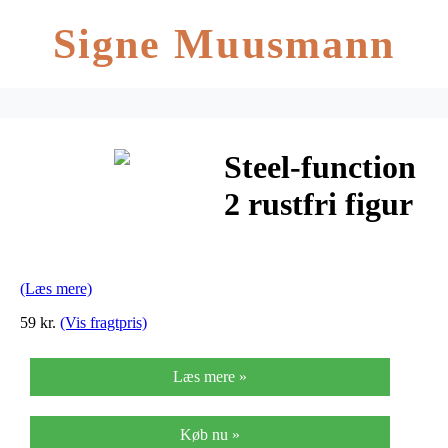
Signe Muusmann
Steel-function
2 rustfri figur
magneter.
(Læs mere)
59 kr.
(Vis fragtpris)
Læs mere »
Køb nu »