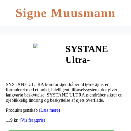
Signe Muusmann
SYSTANE
Ultra-
Komfortøjendrå
10 ml
SYSTANE ULTRA komfortøjendråber til tørre øjne, er
formuleret med et unikt, intelligent tilførselssystem, der giver
langvarig beskyttelse. SYSTANE ULTRA øjendråber sikrer en
øjeblikkelig lindring og beskyttelse af øjets overflade.
Produktegenskab
(Læs mere)
119 kr.
(Vis fragtpris)