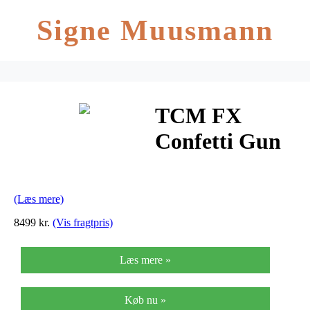
Signe Muusmann
TCM FX
Confetti Gun
(Læs mere)
8499 kr.
(Vis fragtpris)
Læs mere »
Køb nu »