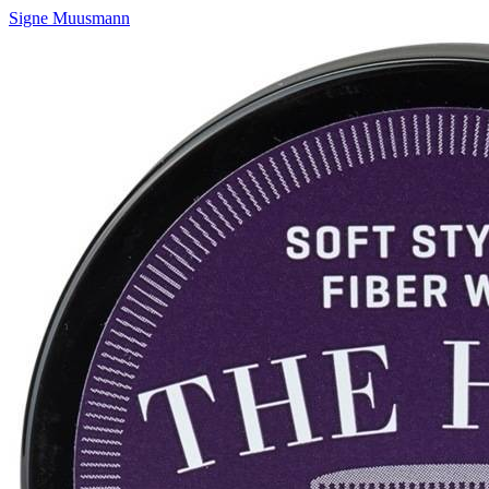
Signe Muusmann