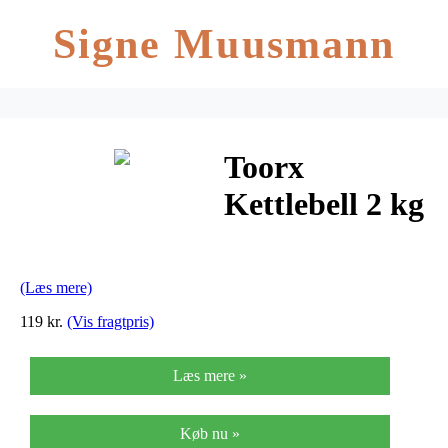
Signe Muusmann
Toorx
Kettlebell 2 kg
(Læs mere)
119 kr.
(Vis fragtpris)
Læs mere »
Køb nu »