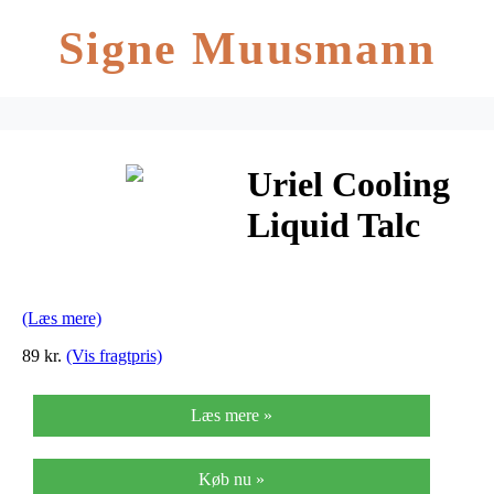
Signe Muusmann
Uriel Cooling
Liquid Talc
Fodlotion
(Læs mere)
89 kr.
(Vis fragtpris)
Læs mere »
Køb nu »