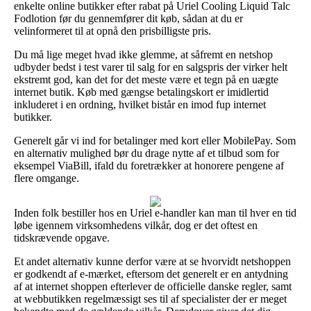
enkelte online butikker efter rabat på Uriel Cooling Liquid Talc
Fodlotion før du gennemfører dit køb, sådan at du er
velinformeret til at opnå den prisbilligste pris.
Du må lige meget hvad ikke glemme, at såfremt en netshop
udbyder bedst i test varer til salg for en salgspris der virker helt
ekstremt god, kan det for det meste være et tegn på en uægte
internet butik. Køb med gængse betalingskort er imidlertid
inkluderet i en ordning, hvilket bistår en imod fup internet
butikker.
Generelt går vi ind for betalinger med kort eller MobilePay. Som
en alternativ mulighed bør du drage nytte af et tilbud som for
eksempel ViaBill, ifald du foretrækker at honorere pengene af
flere omgange.
Inden folk bestiller hos en Uriel e-handler kan man til hver en tid
løbe igennem virksomhedens vilkår, dog er det oftest en
tidskrævende opgave.
Et andet alternativ kunne derfor være at se hvorvidt netshoppen
er godkendt af e-mærket, eftersom det generelt er en antydning
af at internet shoppen efterlever de officielle danske regler, samt
at webbutikken regelmæssigt ses til af specialister der er meget