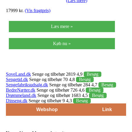
(Læs mere)
17999 kr.
(Vis fragtpris)
Læs mere »
Køb nu »
SoveLand.dk
Senge og tilbehør 2819 4,9
Besøg
Sengetid.dk
Senge og tilbehør 70 4,8
Besøg
Sengefabriksudsalg.dk
Senge og tilbehør 284 4,7
Besøg
BedreNætter.dk
Senge og tilbehør 726 4,6
Besøg
Drømmeland.dk
Senge og tilbehør 1683 4,5
Besøg
Dinseng.dk
Senge og tilbehør 9 4,3
Besøg
Webshop
Link