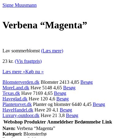
Signe Muusmann
Verbena “Magenta”
Lav sommerblomst
(Læs mere)
23 kr.
(Vis fragtpris)
Læs mere »
Køb nu »
Blomsterverden.dk
Blomster 2413 4,85
Besøg
MoreLand.dk
Have 5148 4,65
Besøg
Texas.dk
Have 7169 4,65
Besøg
Haveglad.dk
Have 120 4,6
Besøg
Plantetorvet.dk
Planter og blomster 6440 4,45
Besøg
HaveHandel.dk
Have 20 4,1
Besøg
Luxury-outdoor.dk
Have 21 3,8
Besøg
Webshop
Produkter
Anmeldelser
Bedømmelse
Link
Navn:
Verbena “Magenta”
Kategori:
Blomsterfrø