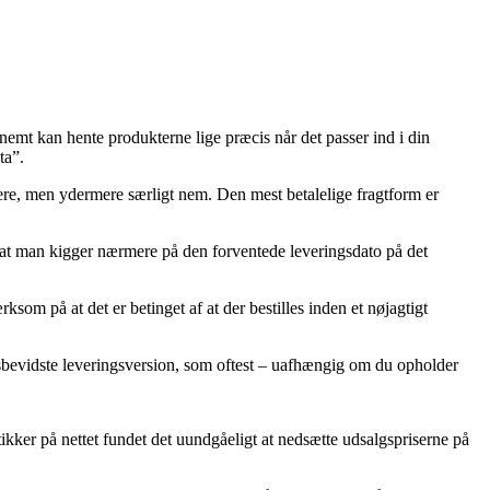
ed nemt kan hente produkterne lige præcis når det passer ind i din
ta”.
yrere, men ydermere særligt nem. Den mest betalelige fragtform er
at man kigger nærmere på den forventede leveringsdato på det
m på at det er betinget af at der bestilles inden et nøjagtigt
prisbevidste leveringsversion, som oftest – uafhængig om du opholder
ikker på nettet fundet det uundgåeligt at nedsætte udsalgspriserne på