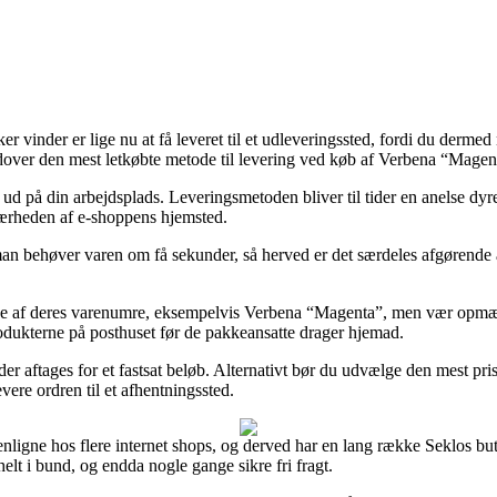
ikker vinder er lige nu at få leveret til et udleveringssted, fordi du derm
over den mest letkøbte metode til levering ved køb af Verbena “Magen
er ud på din arbejdsplads. Leveringsmetoden bliver til tider en anelse d
 nærheden af e-shoppens hjemsted.
an behøver varen om få sekunder, så herved er det særdeles afgørende 
ke af deres varenumre, eksempelvis Verbena “Magenta”, men vær opmærkso
rodukterne på posthuset før de pakkeansatte drager hjemad.
 der aftages for et fastsat beløb. Alternativt bør du udvælge den mest 
evere ordren til et afhentningssted.
nligne hos flere internet shops, og derved har en lang række Seklos but
helt i bund, og endda nogle gange sikre fri fragt.