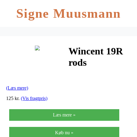
Signe Muusmann
Wincent 19R
rods
(Læs mere)
125 kr.
(Vis fragtpris)
Læs mere »
Køb nu »