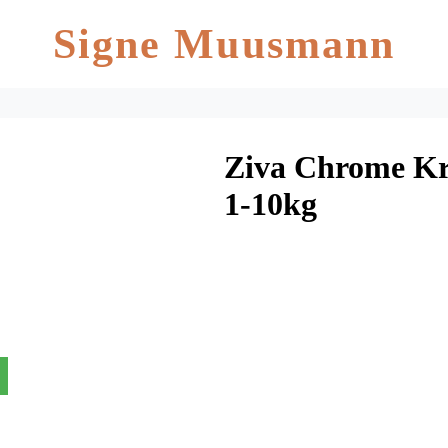
Signe Muusmann
Ziva Chrome K
1-10kg