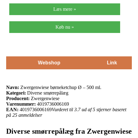
Læs mere »
Køb nu »
Webshop
Link
Navn:
Zwergenwiese børneketchup Ø – 500 ml.
Kategori:
Diverse smørrepålæg
Producent:
Zwergenwiese
Varenummer:
4019736006169
EAN:
4019736006169
Vurderet til 3.7 ud af 5 stjerner baseret
på 25 anmeldelser
Diverse smørrepålæg fra Zwergenwiese