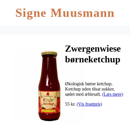
Signe Muusmann
Zwergenwiese
børneketchup
Ø – 500 ml.
Økologisk børne ketchup.
Ketchup uden tilsat sukker,
sødet med æblesaft.
(Læs mere)
55 kr.
(Vis fragtpris)